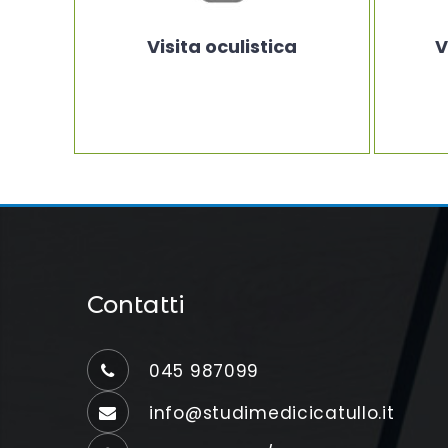
Visita oculistica
V
Contatti
045 987099
info@studimedicicatullo.it