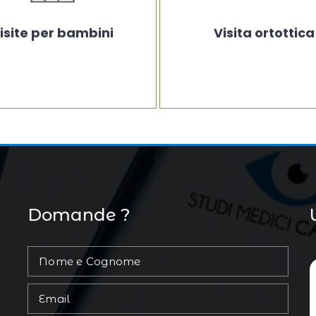
isite per bambini
Visita ortottica
Domande ?