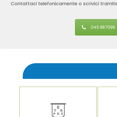
Contattaci telefonicamente o scrivici tramite
045 987099