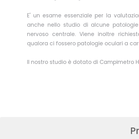
E' un esame essenziale per la valutaz
anche nello studio di alcune patologie
nervoso centrale. Viene inoltre richie
qualora ci fossero patologie oculari a car
Il nostro studio è dotato di Campimetro H
P