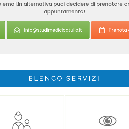
 email.In alternativa puoi decidere di prenotare on
appuntamento!
info@studimedicicatullo.it
Prenota o
ELENCO SERVIZI