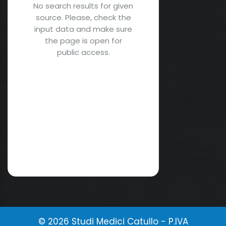
No search results for given
source. Please, check the
input data and make sure
the page is open for
public access.
© 2026 Studi Medici Catullo - P.IVA