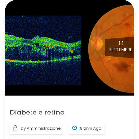
11
SETTEMBRE
Diabete e retina
by Amministrazione
8 anni Ago