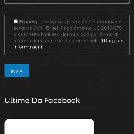
Privacy
- Ho preso visione dell'informativa ai
sensi dell'art. 13 del Regolamento UE 2016/679
e autorizzo l'utilizzo dei miei dati per l'invio di
informazioni tecniche e commerciali. (
Maggiori
informazioni
)
Ultime Da Facebook