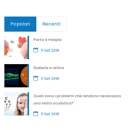
Popolari
Recenti
Parto e miopia
11 Set 2018
Diabete e retina
11 Set 2018
Quali sono i problemi che rendono necessaria
una visita oculistica?
11 Set 2018