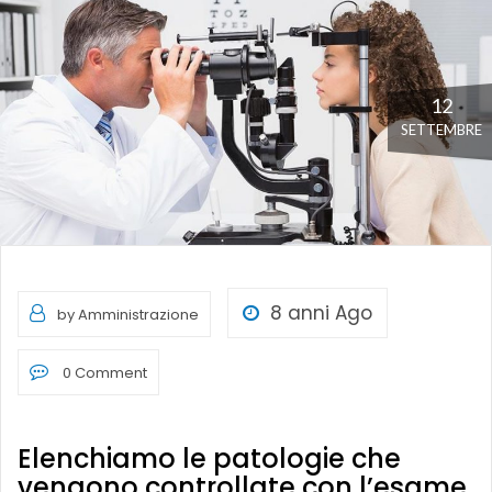
12
SETTEMBRE
8 anni Ago
by Amministrazione
0 Comment
Elenchiamo le patologie che
vengono controllate con l’esame