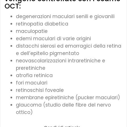
OCT:
degenerazioni maculari senili e giovanili
retinopatia diabetica
maculopatie
edemi maculari di varie origini
distacchi sierosi ed emorragici della retina
e dell’epitelio pigmentato
neovascolarizzazioni intraretiniche e
preretiniche
atrofia retinica
fori maculari
retinoschisi foveale
membrane epiretiniche (pucker maculari)
glaucoma (studio delle fibre del nervo
ottico)